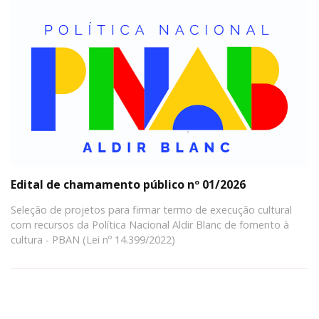
Edital de chamamento público nº 01/2026
Seleção de projetos para firmar termo de execução cultural
com recursos da Política Nacional Aldir Blanc de fomento à
cultura - PBAN (Lei nº 14.399/2022)