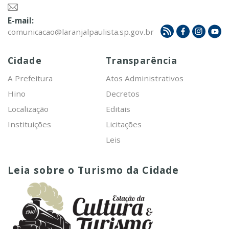
E-mail:
comunicacao@laranjalpaulista.sp.gov.br
Cidade
Transparência
A Prefeitura
Atos Administrativos
Hino
Decretos
Localização
Editais
Instituições
Licitações
Leis
Leia sobre o Turismo da Cidade