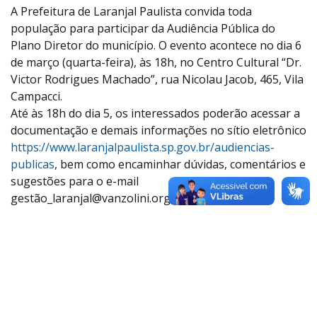
A Prefeitura de Laranjal Paulista convida toda
população para participar da Audiência Pública do
Plano Diretor do município. O evento acontece no dia 6
de março (quarta-feira), às 18h, no Centro Cultural “Dr.
Victor Rodrigues Machado”, rua Nicolau Jacob, 465, Vila
Campacci.
Até às 18h do dia 5, os interessados poderão acessar a
documentação e demais informações no sítio eletrônico
https://www.laranjalpaulista.sp.gov.br/audiencias-
publicas
, bem como encaminhar dúvidas, comentários e
sugestões para o e-mail
gestã
o_laranjal@vanzolini.org.br
.