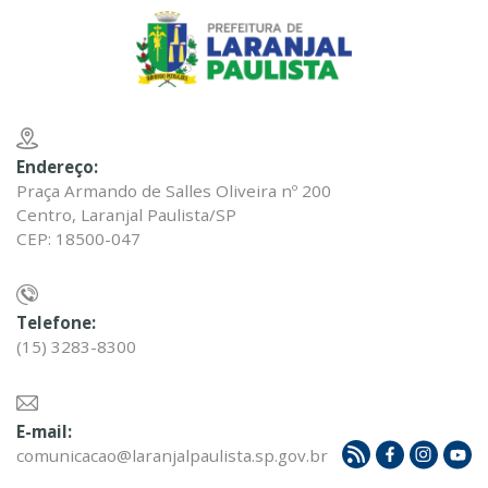
Endereço:
Praça Armando de Salles Oliveira nº 200
Centro, Laranjal Paulista/SP
CEP: 18500-047
Telefone:
(15) 3283-8300
E-mail:
comunicacao@laranjalpaulista.sp.gov.br