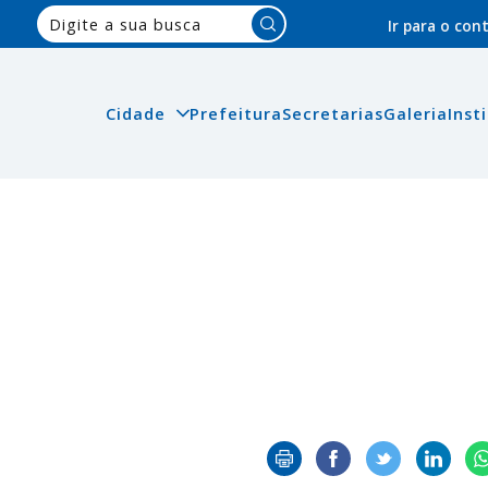
Pesquisar:
Ir para o co
Cidade
Prefeitura
Secretarias
Galeria
Inst