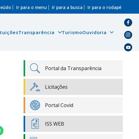
nteúdo
Ir para o menu
Ir para a busca
Ir para o rodapé
ituições
Transparência
Turismo
Ouvidoria
Portal da Transparência
Licitações
Portal Covid
ISS WEB