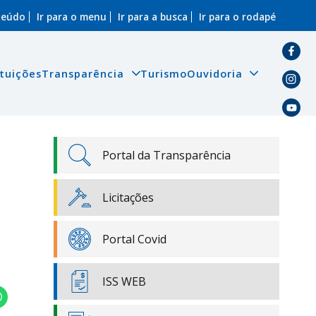
nteúdo
Ir para o menu
Ir para a busca
Ir para o rodapé
ituições
Transparência
Turismo
Ouvidoria
Portal da Transparência
Licitações
Portal Covid
ISS WEB