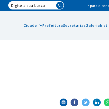
Pesquisar:
Ir para o co
Cidade
Prefeitura
Secretarias
Galeria
Inst