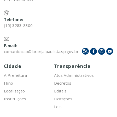
Telefone:
(15) 3283-8300
E-mail:
comunicacao@laranjalpaulista.sp.gov.br
Cidade
Transparência
A Prefeitura
Atos Administrativos
Hino
Decretos
Localização
Editais
Instituições
Licitações
Leis