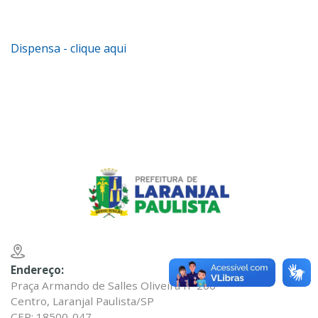
Dispensa - clique aqui
Endereço:
Praça Armando de Salles Oliveira nº 200
Centro, Laranjal Paulista/SP
CEP: 18500-047