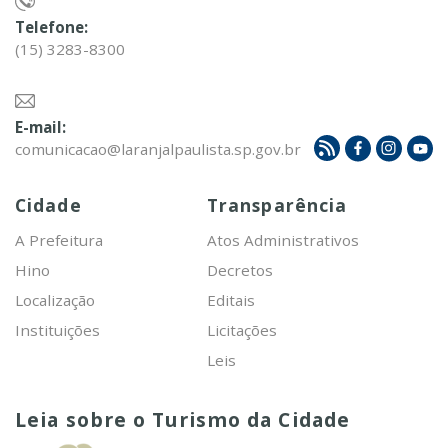
Telefone:
(15) 3283-8300
E-mail:
comunicacao@laranjalpaulista.sp.gov.br
Cidade
Transparência
A Prefeitura
Atos Administrativos
Hino
Decretos
Localização
Editais
Instituições
Licitações
Leis
Leia sobre o Turismo da Cidade