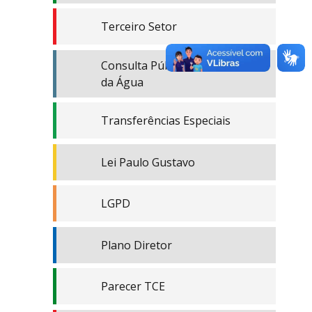
Terceiro Setor
Consulta Pública - Concessão
da Água
Transferências Especiais
Lei Paulo Gustavo
LGPD
Plano Diretor
Parecer TCE