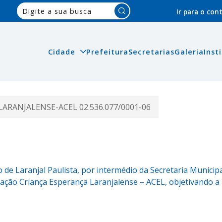
Pesquisar:
Ir para o co
Cidade
Prefeitura
Secretarias
Galeria
Inst
ARANJALENSE-ACEL 02.536.077/0001-06
de Laranjal Paulista, por intermédio da Secretaria Municip
ciação Criança Esperança Laranjalense – ACEL, objetivando a