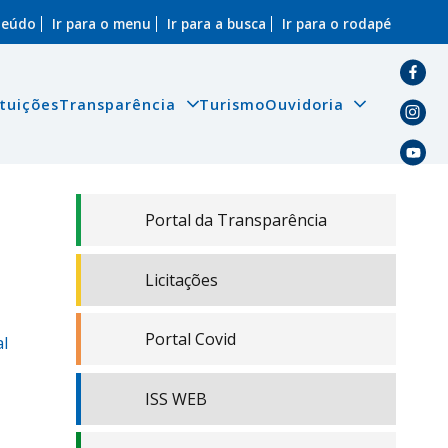
nteúdo
Ir para o menu
Ir para a busca
Ir para o rodapé
ituições
Transparência
Turismo
Ouvidoria
Portal da Transparência
Licitações
Portal Covid
al
ISS WEB