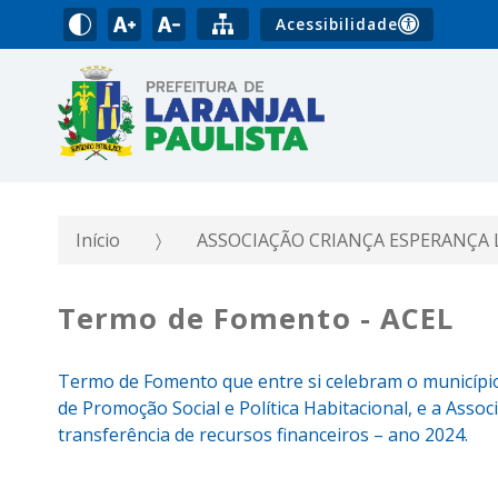
Acessibilidade
Início
ASSOCIAÇÃO CRIANÇA ESPERANÇA L
Termo de Fomento - ACEL
Termo de Fomento que entre si celebram o município 
de Promoção Social e Política Habitacional, e a Asso
transferência de recursos financeiros – ano 2024.